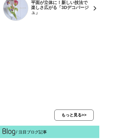
平面が立体に！新しい技法で
楽しさ広がる「3Dデコパージ
ュ」
もっと見る>>
/ 注目ブログ記事