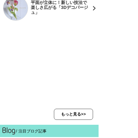
平面が立体に！新しい技法で
楽しさ広がる「3Dデコパージ
ュ」
もっと見る>>
/ 注目ブログ記事