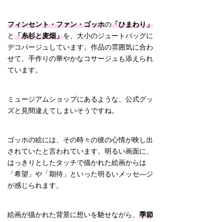
フィンセント・ファン・ゴッホ
の
「ひまわり」
と
「糸杉と麦畑」
を、大小のジュートバッグに
デコパージュしています。作品の雰囲気に合わ
せて、手作りの華やかなコサージュも添えられ
ています。
ミュージアムショップにあるような、公式グッ
ズと見間違えてしまいそうですね。
ゴッホの絵には、その時々の彼の心情が映し出
されていたと言われています。明るい画面に、
はっきりとしたタッチで描かれた絵画からは
「希望」や「期待」といった明るいメッセ―ジ
が感じられます。
絵画が描かれた背景に想いを馳せながら、
季節