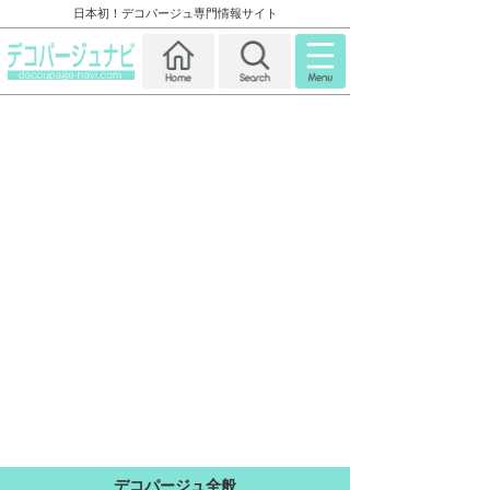
日本初！デコパージュ専門情報サイト
デコパージュ全般