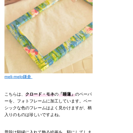
meli-melo鎌倉
こちらは、
クロード・モネ
の
「睡蓮」
のペーパ
ーを、フォトフレームに加工しています。ベー
シックな色のフレームはよく見かけますが、柄
入りのものは珍しいですよね。
普段は額縁に入れて飾る絵画を、額にしてしま