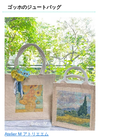
ゴッホのジュートバッグ
Atelier M アトリエエム