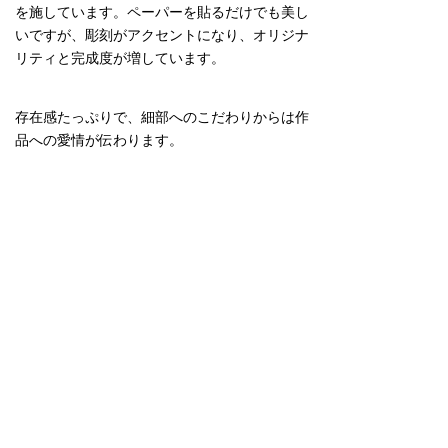
を施しています。ペーパーを貼るだけでも美し
いですが、彫刻がアクセントになり、オリジナ
リティと完成度が増しています。
存在感たっぷりで、細部へのこだわりからは作
品への愛情が伝わります。
葛飾北斎の浮世絵うちわ