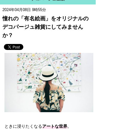
2024年04月08日 9時55分
憧れの「有名絵画」をオリジナルの
デコパージュ雑貨にしてみません
か？
ときに浸りたくなる
アートな世界
。