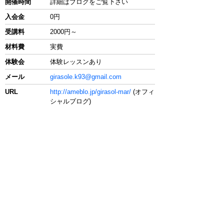
開催時間
詳細はブログをご覧下さい
入会金
0円
受講料
2000円～
材料費
実費
体験会
体験レッスンあり
メール
girasole.k93@gmail.com
URL
http://ameblo.jp/girasol-mar/
(オフィ
シャルブログ)