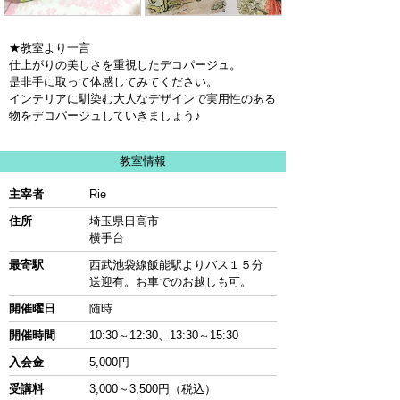
★教室より一言
仕上がりの美しさを重視したデコパージュ。
是非手に取って体感してみてください。
インテリアに馴染む大人なデザインで実用性のある
物をデコパージュしていきましょう♪
教室情報
主宰者
Rie
住所
埼玉県日高市
横手台
最寄駅
西武池袋線飯能駅よりバス１５分
送迎有。お車でのお越しも可。
開催曜日
随時
開催時間
10:30～12:30、13:30～15:30
入会金
5,000円
受講料
3,000～3,500円（税込）