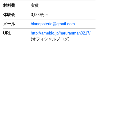
材料費
実費
体験会
3,000円～
メール
blancpoterie@gmail.com
URL
http://ameblo.jp/haruranman0217/
(オフィシャルブログ)