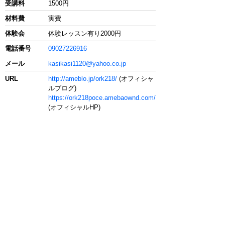
受講料
1500円
材料費
実費
体験会
体験レッスン有り2000円
電話番号
09027226916
メール
kasikasi1120@yahoo.co.jp
URL
http://ameblo.jp/ork218/
(オフィシャ
ルブログ)
https://ork218poce.amebaownd.com/
(オフィシャルHP)