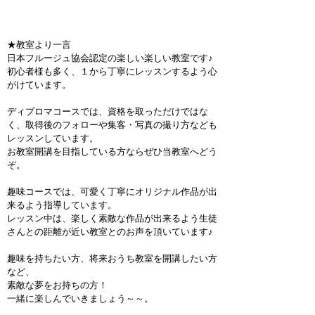
★教室より一言
日本フルージュ協会認定の楽しい楽しい教室です♪
初心者様も多く、１から丁寧にレッスンするよう心
がけています。
ディプロマコースでは、資格を取っただけではな
く、取得後のフォローや集客・写真の撮り方なども
レッスンしています。
お教室開講を目指している方ならぜひ当教室へどう
ぞ。
趣味コースでは、可愛く丁寧にオリジナル作品が出
来るよう指導しています。
レッスン中は、楽しく素敵な作品が出来るよう生徒
さんとの距離が近い教室とのお声を頂いています♪
趣味を持ちたい方、将来おうち教室を開講したい方
など、
素敵な夢をお持ちの方！
一緒に楽しんでいきましょう～～。