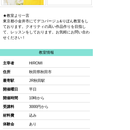
★教室より一言
東京都小金井市にてデコパージュ&りぼん教室をし
ております。クオリティの高い作品作りを目指し
て、レッスンをしております。お気軽にお問い合わ
せください！
教室情報
主宰者
HIROMI
住所
秋田県秋田市
最寄駅
JR秋田駅
開催曜日
平日
開催時間
10時から
受講料
3000円から
材料費
込み
体験会
あり