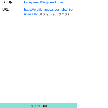
メール
kaneyama0802@gmail.com
URL
https://profile.ameba.jp/ameba/hiro-
rinko0802
(オフィシャルブログ)
クチコミ(
0
)