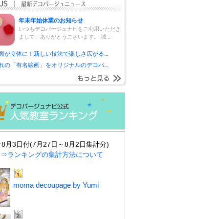
年末年始休業のお知らせ
いつもデコパージュナビをご利用いただき
まして、ありがとうございます。 誠...
面が立体に！新しい技法で楽しさ広がる...
れの「有名絵画」をオリジナルのデコパ...
★8月3日付(7月27日～8月2日集計分)
⇒ランキングの集計方法について
moma decoupage by Yumi