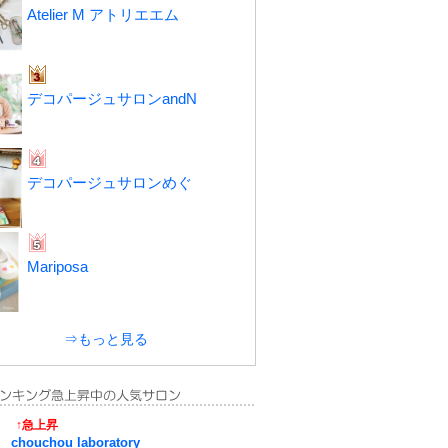
Atelier M アトリエエム
デコパージュサロンandN
デコパージュサロンめぐ
Mariposa
⇒もっと見る
↑急上昇
chouchou laboratory