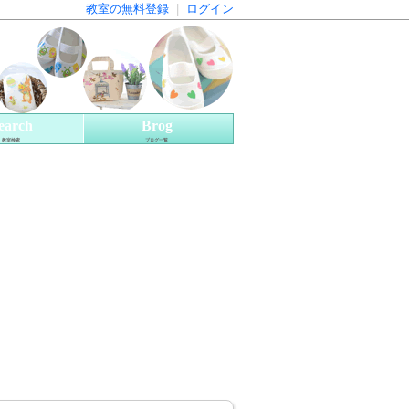
教室の無料登録
|
ログイン
earch
Brog
教室検索
ブログ一覧