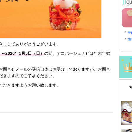
平
憧
きましてありがとうございます。
）～2020年1月5日（日）
の間、デコパージュナビは年末年始
お問合せメールの受信自体はお受けしておりますが、お問合
だきますのでご了承ください。
ただきますようお願い致します。