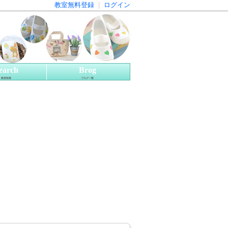
教室無料登録
|
ログイン
earch
Brog
教室検索
ブログ一覧