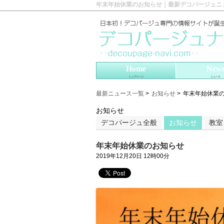
年末年始休業のお知らせ｜最新デコパージュニ
Home
New
トップページ
ニュース
最新ニュース一覧
>
お知らせ
>
年末年始休業
お知らせ
デコパージュ全般
お知らせ
教室
年末年始休業のお知らせ
2019年12月20日 12時00分