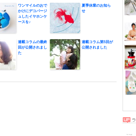
ワンマイルのおで
夏季休業のお知ら
かけにデコパージ
せ
ュしたイヤホンケ
ースを♪
連載コラムの最終
連載コラム第5回が
回が公開されまし
公開されました
た