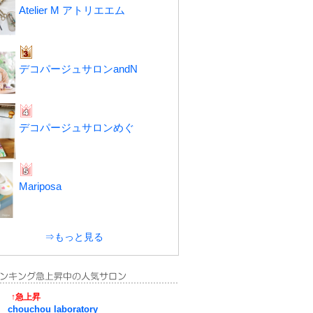
Atelier M アトリエエム
デコパージュサロンandN
デコパージュサロンめぐ
Mariposa
⇒もっと見る
↑急上昇
chouchou laboratory