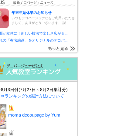
年末年始休業のお知らせ
いつもデコパージュナビをご利用いただき
まして、ありがとうございます。 誠...
面が立体に！新しい技法で楽しさ広がる...
れの「有名絵画」をオリジナルのデコパ...
★8月3日付(7月27日～8月2日集計分)
⇒ランキングの集計方法について
moma decoupage by Yumi