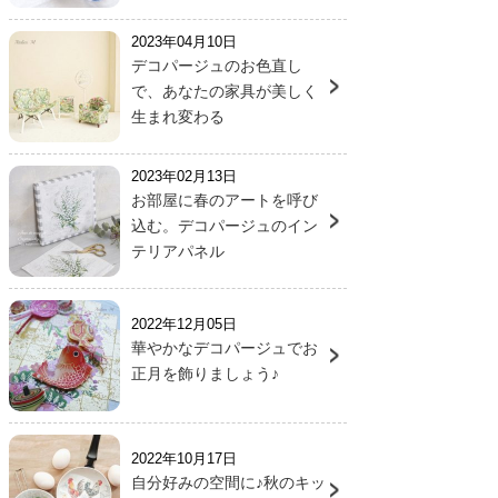
2023年04月10日
デコパージュのお色直し
で、あなたの家具が美しく
生まれ変わる
2023年02月13日
お部屋に春のアートを呼び
込む。デコパージュのイン
テリアパネル
2022年12月05日
華やかなデコパージュでお
正月を飾りましょう♪
2022年10月17日
自分好みの空間に♪秋のキッ