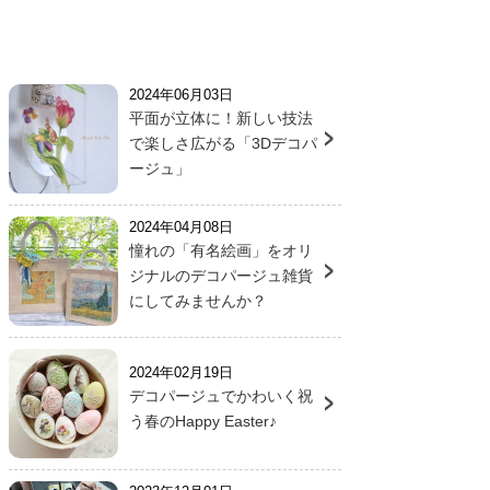
2024年06月03日
平面が立体に！新しい技法
で楽しさ広がる「3Dデコパ
ージュ」
2024年04月08日
憧れの「有名絵画」をオリ
ジナルのデコパージュ雑貨
にしてみませんか？
2024年02月19日
デコパージュでかわいく祝
う春のHappy Easter♪