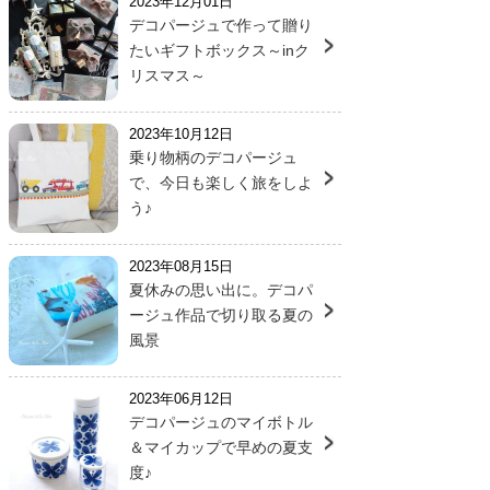
2023年12月01日
デコパージュで作って贈り
たいギフトボックス～inク
リスマス～
2023年10月12日
乗り物柄のデコパージュ
で、今日も楽しく旅をしよ
う♪
2023年08月15日
夏休みの思い出に。デコパ
ージュ作品で切り取る夏の
風景
2023年06月12日
デコパージュのマイボトル
＆マイカップで早めの夏支
度♪