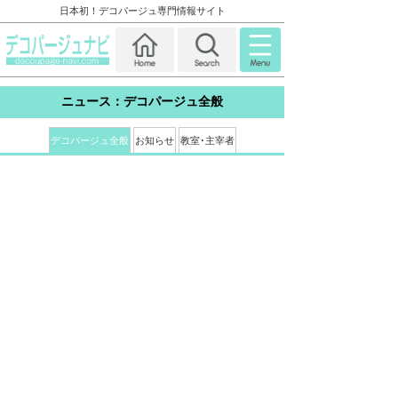
日本初！デコパージュ専門情報サイト
ニュース：
デコパージュ全般
デコパージュ全般
お知らせ
教室･主宰者