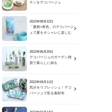
チンをデコパージュ
2022年08月22日
「夏柄×青色」のデコパージ
ュで夏をオシャレに楽しむ
2022年06月20日
デコパージュのガーデン雑
貨で暮らしに緑を
2022年04月11日
気分をリフレッシュ！デコ
パージュで彩る春財布