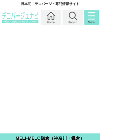
日本初！デコパージュ専門情報サイト
MELI-MELO鎌倉（神奈川・鎌倉）