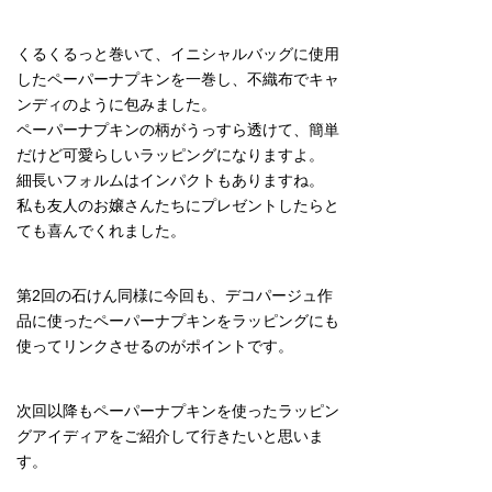
くるくるっと巻いて、イニシャルバッグに使用
したペーパーナプキンを一巻し、不織布でキャ
ンディのように包みました。
ペーパーナプキンの柄がうっすら透けて、簡単
だけど可愛らしいラッピングになりますよ。
細長いフォルムはインパクトもありますね。
私も友人のお嬢さんたちにプレゼントしたらと
ても喜んでくれました。
第2回の石けん同様に今回も、デコパージュ作
品に使ったペーパーナプキンをラッピングにも
使ってリンクさせるのがポイントです。
次回以降もペーパーナプキンを使ったラッピン
グアイディアをご紹介して行きたいと思いま
す。