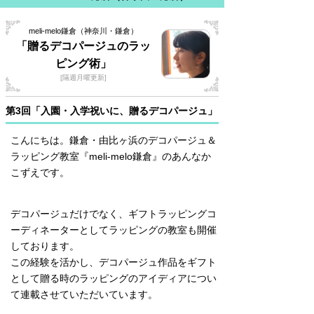
meli-melo鎌倉（神奈川・鎌倉）
「贈るデコパージュのラッ
ピング術」
[隔週月曜更新]
第3回「入園・入学祝いに、贈るデコパージュ」
こんにちは。鎌倉・由比ヶ浜のデコパージュ＆
ラッピング教室『meli-melo鎌倉』のあんなか
こずえです。
デコパージュだけでなく、ギフトラッピングコ
ーディネーターとしてラッピングの教室も開催
しております。
この経験を活かし、デコパージュ作品をギフト
として贈る時のラッピングのアイディアについ
て連載させていただいています。