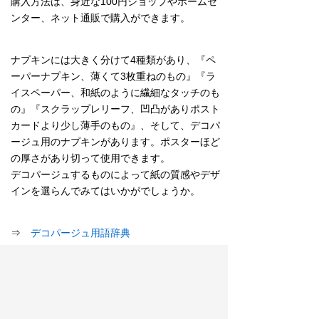
購入方法は、身近な100円ショップやホームセ
ンター、ネット通販で購入ができます。
ナプキンには大きく分けて4種類があり、『ペ
ーパーナプキン、薄くて3枚重ねのもの』『ラ
イスペーパー、和紙のように繊細なタッチのも
の』『スクラップレリーフ、凹凸がありポスト
カードより少し薄手のもの』、そして、デコパ
ージュ用のナプキンがあります。ポスターほど
の厚さがあり切って使用できます。
デコパージュするものによって紙の質感やデザ
インを選らんでみてはいかがでしょうか。
⇒
デコパージュ用語辞典