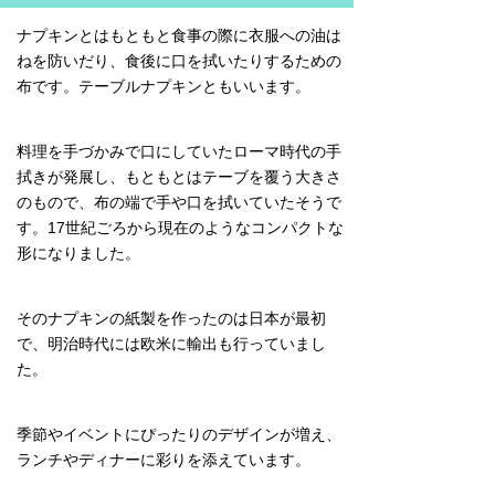
ナプキンとはもともと食事の際に衣服への油は
ねを防いだり、食後に口を拭いたりするための
布です。テーブルナプキンともいいます。
料理を手づかみで口にしていたローマ時代の手
拭きが発展し、もともとはテーブを覆う大きさ
のもので、布の端で手や口を拭いていたそうで
す。17世紀ごろから現在のようなコンパクトな
形になりました。
そのナプキンの紙製を作ったのは日本が最初
で、明治時代には欧米に輸出も行っていまし
た。
季節やイベントにぴったりのデザインが増え、
ランチやディナーに彩りを添えています。