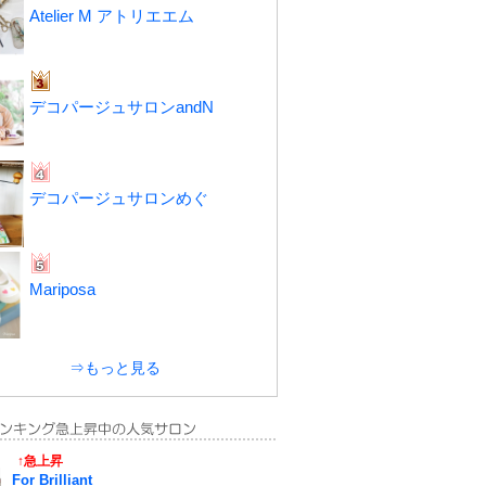
Atelier M アトリエエム
デコパージュサロンandN
デコパージュサロンめぐ
Mariposa
⇒もっと見る
↑急上昇
For Brilliant