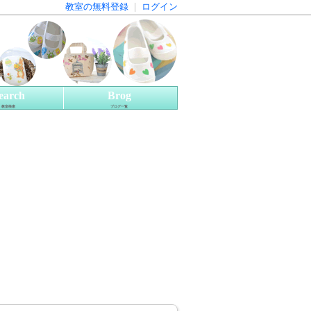
教室の無料登録
|
ログイン
earch
Brog
教室検索
ブログ一覧