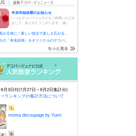
年末年始休業のお知らせ
いつもデコパージュナビをご利用いただき
まして、ありがとうございます。 誠...
面が立体に！新しい技法で楽しさ広がる...
れの「有名絵画」をオリジナルのデコパ...
★8月3日付(7月27日～8月2日集計分)
⇒ランキングの集計方法について
moma decoupage by Yumi