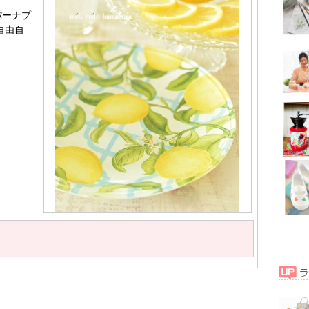
パーナプ
自由自