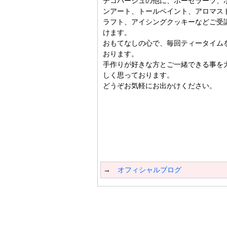
デコパージュの他に、ポーセラーツ、
ンアート、トールペイント、アロマス
ラフト、アイシングクッキーなどご受
けます。
おもてなしの心で、毎回ティータイム
おります。
手作りが好きな方とご一緒できる事を
しく思っております。
どうぞお気軽にお出かけください。
→
オフィシャルブログ