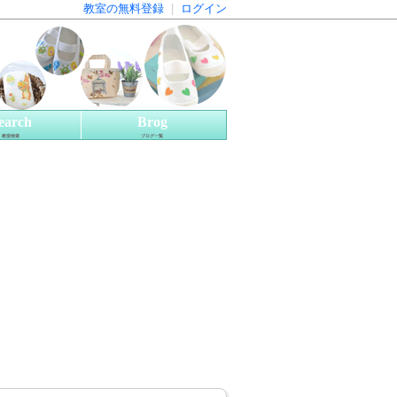
教室の無料登録
|
ログイン
earch
Brog
教室検索
ブログ一覧