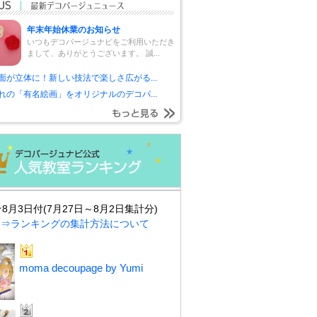
年末年始休業のお知らせ
いつもデコパージュナビをご利用いただき
まして、ありがとうございます。 誠...
面が立体に！新しい技法で楽しさ広がる...
れの「有名絵画」をオリジナルのデコパ...
★8月3日付(7月27日～8月2日集計分)
⇒ランキングの集計方法について
moma decoupage by Yumi