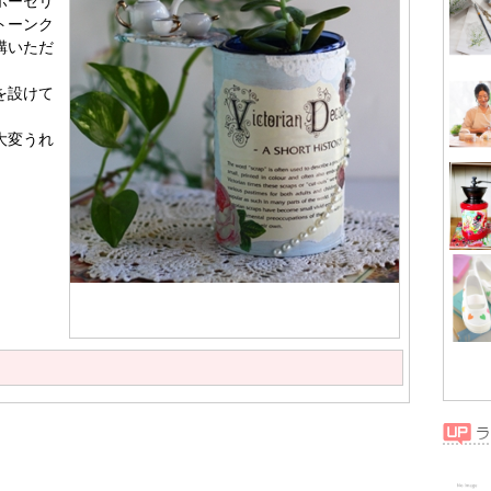
ポーセリ
トーンク
講いただ
を設けて
大変うれ