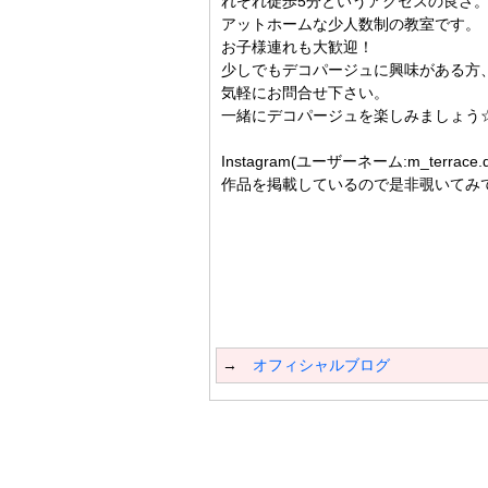
れぞれ徒歩5分というアクセスの良さ
アットホームな少人数制の教室です。
お子様連れも大歓迎！
少しでもデコパージュに興味がある方
気軽にお問合せ下さい。
一緒にデコパージュを楽しみましょう
Instagram(ユーザーネーム:m_terrace.
作品を掲載しているので是非覗いてみ
→
オフィシャルブログ