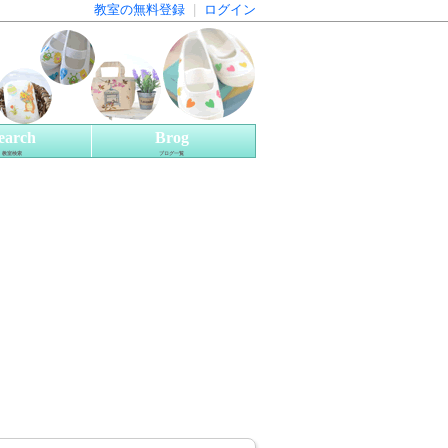
教室の無料登録
|
ログイン
earch
Brog
教室検索
ブログ一覧