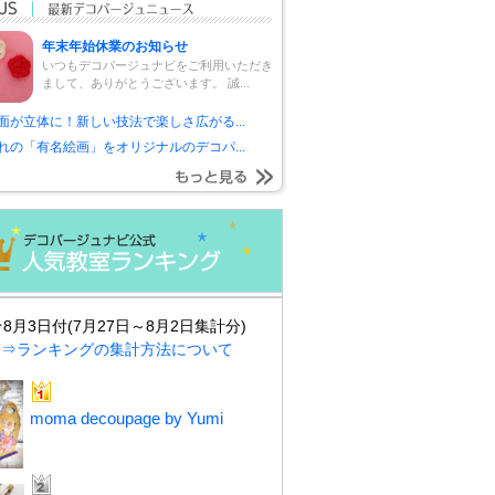
年末年始休業のお知らせ
いつもデコパージュナビをご利用いただき
まして、ありがとうございます。 誠...
面が立体に！新しい技法で楽しさ広がる...
れの「有名絵画」をオリジナルのデコパ...
★8月3日付(7月27日～8月2日集計分)
⇒ランキングの集計方法について
moma decoupage by Yumi