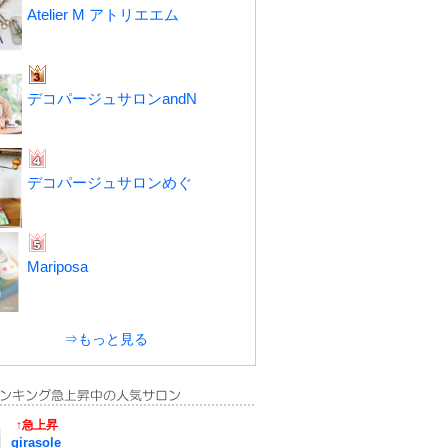
Atelier M アトリエエム
デコパージュサロンandN
デコパージュサロンめぐ
Mariposa
⇒もっと見る
↑急上昇
girasole