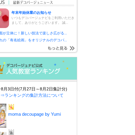
年末年始休業のお知らせ
いつもデコパージュナビをご利用いただき
まして、ありがとうございます。 誠...
面が立体に！新しい技法で楽しさ広がる...
れの「有名絵画」をオリジナルのデコパ...
★8月3日付(7月27日～8月2日集計分)
⇒ランキングの集計方法について
moma decoupage by Yumi