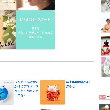
ワンマイルのおで
年末年始休業のお
かけにデコパージ
知らせ
ュしたイヤホンケ
ースを♪