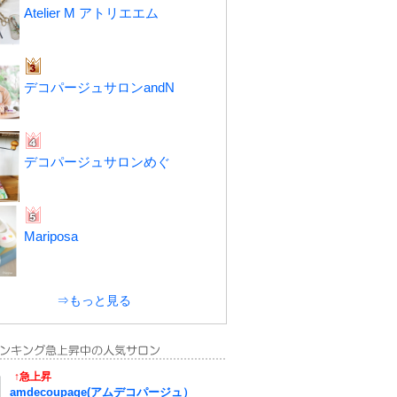
Atelier M アトリエエム
デコパージュサロンandN
デコパージュサロンめぐ
Mariposa
⇒もっと見る
↑急上昇
amdecoupage(アムデコパージュ）