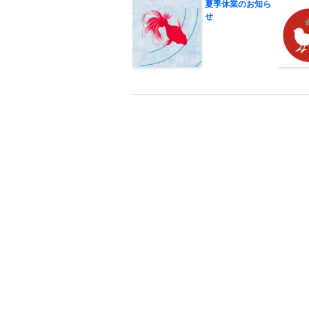
夏季休業のお知ら
せ