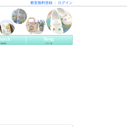
教室無料登録
|
ログイン
earch
Brog
教室検索
ブログ一覧