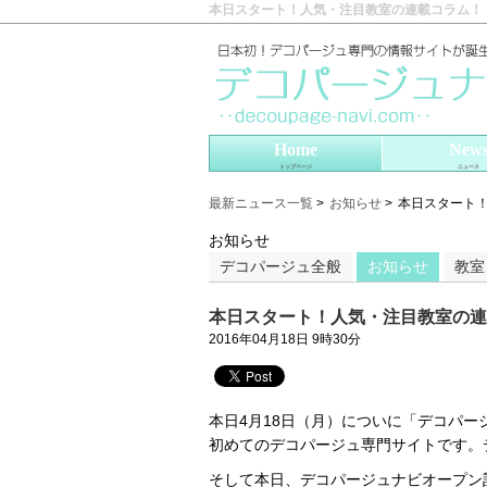
本日スタート！人気・注目教室の連載コラム！
Home
New
トップページ
ニュース
最新ニュース一覧
>
お知らせ
>
本日スタート
お知らせ
デコパージュ全般
お知らせ
教室
本日スタート！人気・注目教室の連
2016年04月18日 9時30分
本日4月18日（月）についに「デコパ
初めてのデコパージュ専門サイトです。
そして本日、デコパージュナビオープン