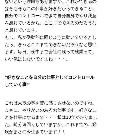
ないという理由もありますが、これができるの
はそもそもこの仕事が好きだからできること。
自分でコントロールできて自分自身でやり我意
を感じているから、ここまでできるのだろうな
と感じています。
もし、私が受動的に同じように動いているとし
たら、きっとここまでできないだろうなと思い
ます。毎日、夜中まで会社に残って残業って、
いい気はしないですよね・・・。
”好きなことを自分の仕事としてコントロール
していく事”
これは大抵の事を苦に感じさせないのですね。
まさに、やりがいのあるお仕事です。好きなこ
とを仕事にするまで・・・私は18年かかりまし
た。随分遠回りしていますが、これまでの、経
験がまさに今生きています！！