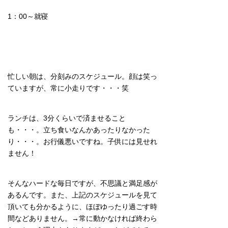
1：00～就寝
忙しい朝は、分刻みのスケジュール。顔は笑っ
ていますが、常に小走りです・・・笑
ランチは、3分くらいで済ませること
も・・・。立ち食いなんかあったりなかった
り・・・。お行儀悪いですね。子供には見せれ
ません！
そんなハードな毎日ですが、不思議と満足感が
あるんです。また、上記のスケジュールを見て
頂いても分かるように、ほぼゆったり過ごす時
間などありません。→常に動かなければ終わら