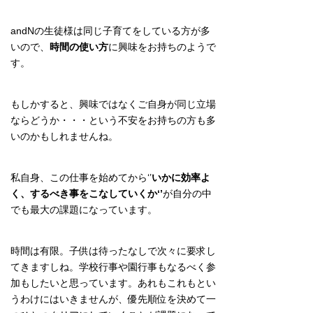
andNの生徒様は同じ子育てをしている方が多
いので、
時間の使い方
に興味をお持ちのようで
す。
もしかすると、興味ではなくご自身が同じ立場
ならどうか・・・という不安をお持ちの方も多
いのかもしれませんね。
私自身、この仕事を始めてから‘’
いかに効率よ
く、するべき事をこなしていくか‘’
が自分の中
でも最大の課題になっています。
時間は有限。子供は待ったなしで次々に要求し
てきますしね。学校行事や園行事もなるべく参
加もしたいと思っています。あれもこれもとい
うわけにはいきませんが、優先順位を決めて一