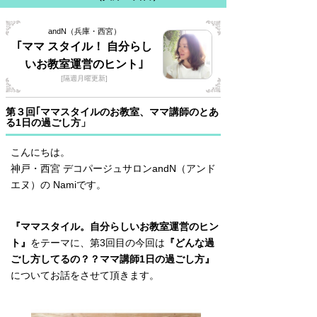
andN（兵庫・西宮）
｢ママ スタイル！ 自分らし
いお教室運営のヒント｣
[隔週月曜更新]
第３回｢ママスタイルのお教室、ママ講師のとあ
る1日の過ごし方」
こんにちは。
神戸・西宮 デコパージュサロンandN（アンド
エヌ）の Namiです。
『ママスタイル。自分らしいお教室運営のヒン
ト』
をテーマに、第3回目の今回は
『どんな過
ごし方してるの？？ママ講師1日の過ごし方』
についてお話をさせて頂きます。