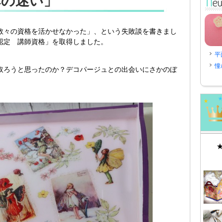
への迷い」
数々の資格を活かせなかった」、という失敗談を書きまし
認定 講師資格」を取得しました。
平
憧
取ろうと思ったのか？デコパージュとの出会いにさかのぼ