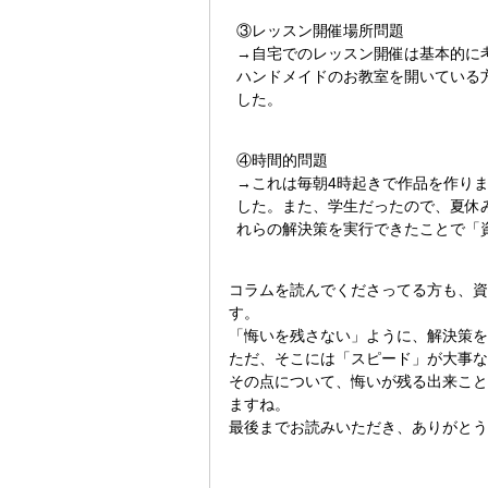
③レッスン開催場所問題
→自宅でのレッスン開催は基本的に
ハンドメイドのお教室を開いている
した。
④時間的問題
→これは毎朝4時起きで作品を作り
した。また、学生だったので、夏休
れらの解決策を実行できたことで「
コラムを読んでくださってる方も、
資
す。
「悔いを残さない」ように、
解決策を
ただ、そこには「スピード」が大事な
その点について、悔いが残る出来こと
ますね。
最後までお読みいただき、ありがとう