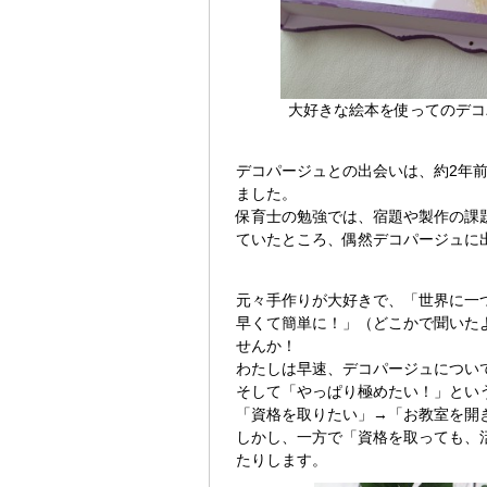
大好きな絵本を使ってのデコ
デコパージュとの出会いは、約2年
ました。
保育士の勉強では、宿題や製作の課
ていたところ、偶然デコパージュに
元々手作りが大好きで、「世界に一
早くて簡単に！」（どこかで聞いた
せんか！
わたしは早速、デコパージュについ
そして「やっぱり極めたい！」とい
「資格を取りたい」→「お教室を開
しかし、一方で「資格を取っても、
たりします。