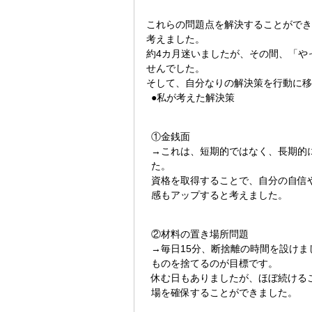
これらの問題点を解決することができ
考えました。
約4カ月迷いましたが、その間、「や
せんでした。
そして、自分なりの解決策を行動に移
●私が考えた解決策
①金銭面
→これは、短期的ではなく、長期的
た。
資格を取得することで、自分の自信
感もアップすると考えました。
②材料の置き場所問題
→毎日15分、断捨離の時間を設けま
ものを捨てるのが目標です。
休む日もありましたが、ほぼ続ける
場を確保することができました。