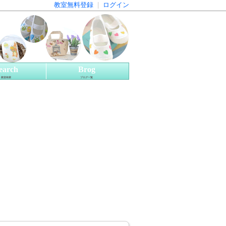
教室無料登録
|
ログイン
earch
Brog
教室検索
ブログ一覧