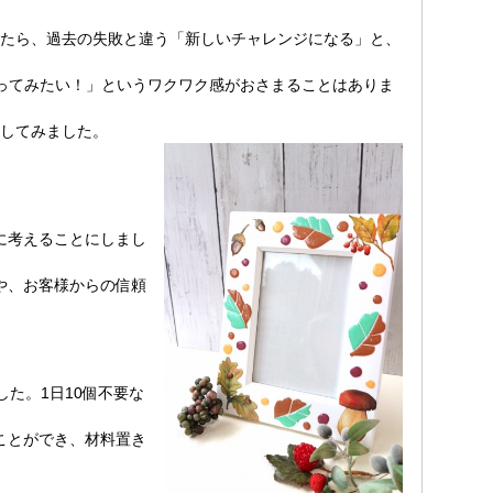
たら、過去の失敗と違う「
新しいチャレンジになる」と、
ってみたい！」
というワクワク感がおさまることはありま
してみました。
に考えることにしまし
や、お客様からの信頼
した。1日10個不要な
ことができ、材料置き