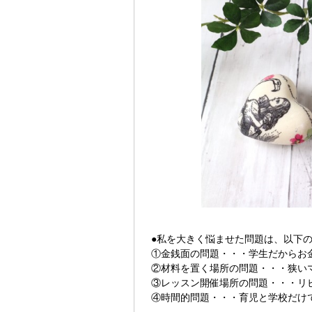
●私を大きく悩ませた問題は、以下
①金銭面の問題・・・学生だからお
②材料を置く場所の問題・・・狭い
③レッスン開催場所の問題・・・リ
④時間的問題・・・育児と学校だけ