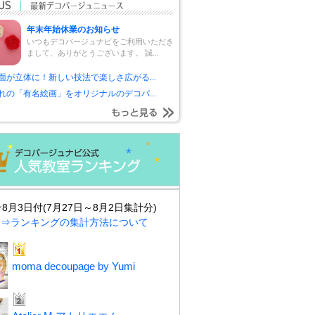
年末年始休業のお知らせ
いつもデコパージュナビをご利用いただき
まして、ありがとうございます。 誠...
面が立体に！新しい技法で楽しさ広がる...
れの「有名絵画」をオリジナルのデコパ...
★8月3日付(7月27日～8月2日集計分)
⇒ランキングの集計方法について
moma decoupage by Yumi