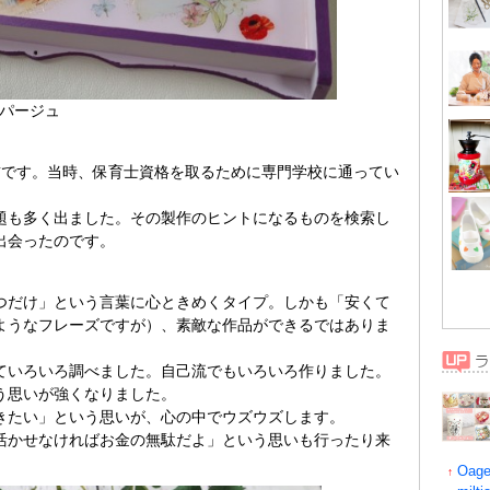
パージュ
前です。当時、保育士資格を取るために専門学校に通ってい
題も多く出ました。その製作のヒントになるものを検索し
出会ったのです。
つだけ」という言葉に心ときめくタイプ。しかも「安くて
ようなフレーズですが）、素敵な作品ができるではありま
ていろいろ調べました。自己流でもいろいろ作りました。
う思いが強くなりました。
きたい」という思いが、心の中でウズウズします。
活かせなければお金の無駄だよ」という思いも行ったり来
Oage
↑