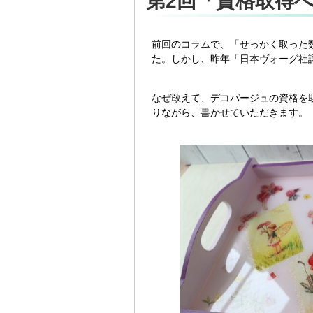
第2回「資格取得
前回のコラムで、「せっかく取った
た。しかし、昨年「日本ヴォーグ社
なぜ敢えて、デコパージュの資格を
りながら、書かせていただきます。